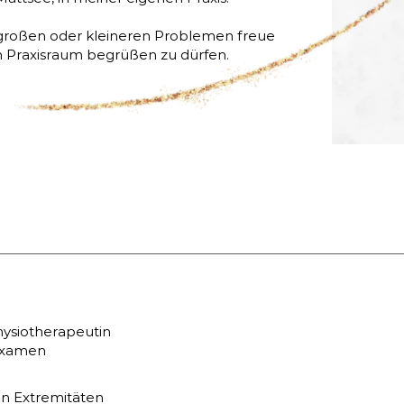
 großen oder kleineren Problemen freue
m Praxisraum begrüßen zu dürfen.
hysiotherapeutin
 Examen
n Extremitäten