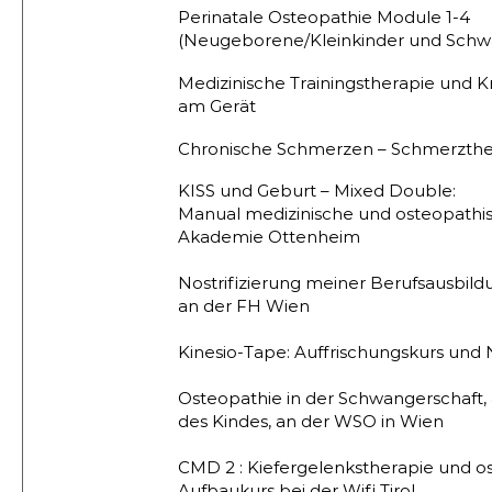
Perinatale Osteopathie Module 1-4
(Neugeborene/Kleinkinder und Schw
Medizinische Trainingstherapie und 
am Gerät
Chronische Schmerzen – Schmerzthe
KISS und Geburt – Mixed Double:
Manual medizinische und osteopathi
Akademie Ottenheim
Nostrifizierung meiner Berufsausbild
an der FH Wien
Kinesio-Tape: Auffrischungskurs und
Osteopathie in der Schwangerschaft
des Kindes, an der WSO in Wien
CMD 2 : Kiefergelenkstherapie und 
Aufbaukurs bei der Wifi Tirol