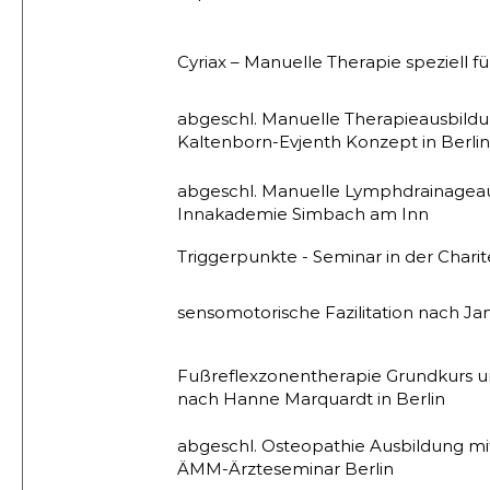
Cyriax – Manuelle Therapie speziell fü
abgeschl. Manuelle Therapieausbil
Kaltenborn-Evjenth Konzept in Berli
abgeschl. Manuelle Lymphdrainageau
Innakademie Simbach am Inn
Triggerpunkte - Seminar in der Charite
sensomotorische Fazilitation nach Ja
Fußreflexzonentherapie Grundkurs 
nach Hanne Marquardt in Berlin
abgeschl. Osteopathie Ausbildung m
ÄMM-Ärzteseminar Berlin