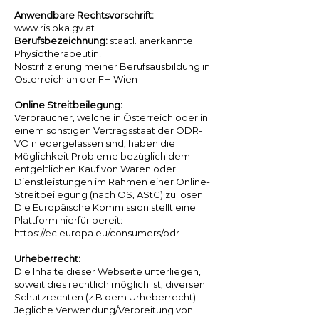
Anwendbare Rechtsvorschrift:
www.ris.bka.gv.at
Berufsbezeichnung:
staatl. anerkannte
Physiotherapeutin;
Nostrifizierung meiner Berufsausbildung in
Österreich an der FH Wien
Online Streitbeilegung:
Verbraucher, welche in Österreich oder in
einem sonstigen Vertragsstaat der ODR-
VO niedergelassen sind, haben die
Möglichkeit Probleme bezüglich dem
entgeltlichen Kauf von Waren oder
Dienstleistungen im Rahmen einer Online-
Streitbeilegung (nach OS, AStG) zu lösen.
Die Europäische Kommission stellt eine
Plattform hierfür bereit:
https://ec.europa.eu/consumers/odr
Urheberrecht:
Die Inhalte dieser Webseite unterliegen,
soweit dies rechtlich möglich ist, diversen
Schutzrechten (z.B dem Urheberrecht).
Jegliche Verwendung/Verbreitung von